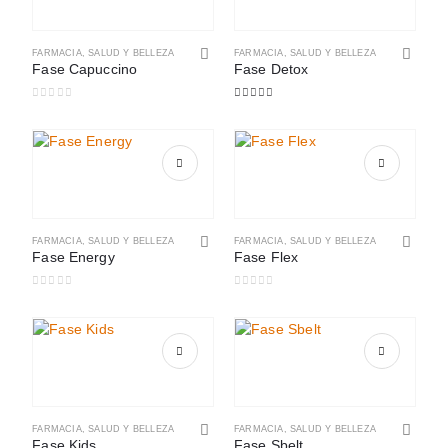
FARMACIA
,
SALUD Y BELLEZA
FARMACIA
,
SALUD Y BELLEZA
Fase Capuccino
Fase Detox
0
out of 5
5.00
out of 5
FARMACIA
,
SALUD Y BELLEZA
FARMACIA
,
SALUD Y BELLEZA
Fase Energy
Fase Flex
0
out of 5
0
out of 5
FARMACIA
,
SALUD Y BELLEZA
FARMACIA
,
SALUD Y BELLEZA
Fase Kids
Fase Sbelt