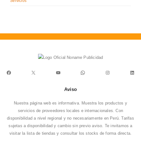
Servicios
Facebook
X
YouTube
WhatsApp
Instagram
Link
Aviso
Nuestra página web es informativa. Muestra los productos y
servicios de proveedores locales e internacionales. Con
disponibilidad a nivel regional y no necesariamente en Perú. Tarifas
sujetas a disponibilidad y cambio sin previo aviso. Te invitamos a
visitar la
lista de tiendas
y consultar los stocks de forma directa.