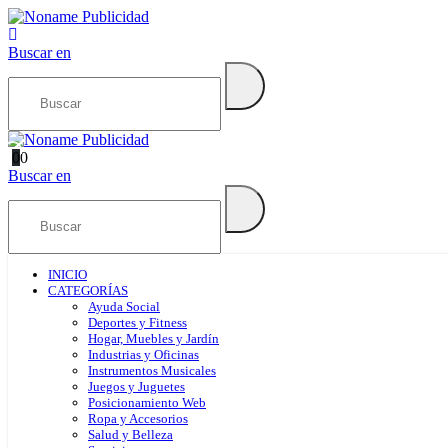
Buscar en
0
0
Buscar en
INICIO
CATEGORÍAS
Ayuda Social
Deportes y Fitness
Hogar, Muebles y Jardín
Industrias y Oficinas
Instrumentos Musicales
Juegos y Juguetes
Posicionamiento Web
Ropa y Accesorios
Salud y Belleza