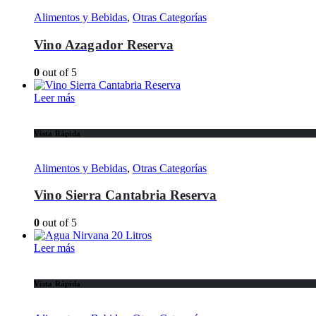
Alimentos y Bebidas
,
Otras Categorías
Vino Azagador Reserva
0
out of 5
Leer más
Vista Rápida
Alimentos y Bebidas
,
Otras Categorías
Vino Sierra Cantabria Reserva
0
out of 5
Leer más
Vista Rápida