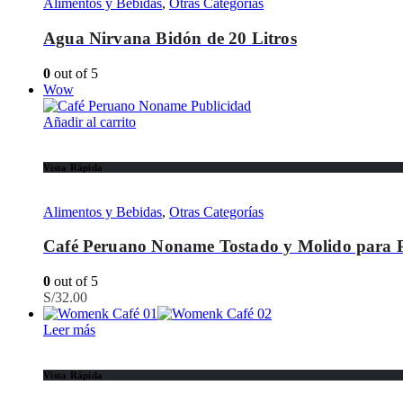
Alimentos y Bebidas
,
Otras Categorías
Agua Nirvana Bidón de 20 Litros
0
out of 5
Wow
Añadir al carrito
Vista Rápida
Alimentos y Bebidas
,
Otras Categorías
Café Peruano Noname Tostado y Molido para 
0
out of 5
S/
32.00
Leer más
Vista Rápida