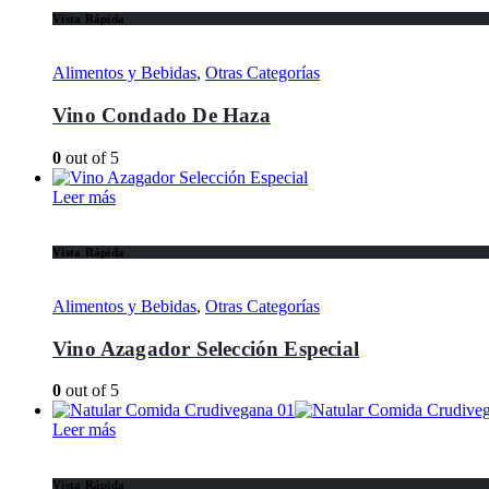
Vista Rápida
Alimentos y Bebidas
,
Otras Categorías
Vino Condado De Haza
0
out of 5
Leer más
Vista Rápida
Alimentos y Bebidas
,
Otras Categorías
Vino Azagador Selección Especial
0
out of 5
Leer más
Vista Rápida