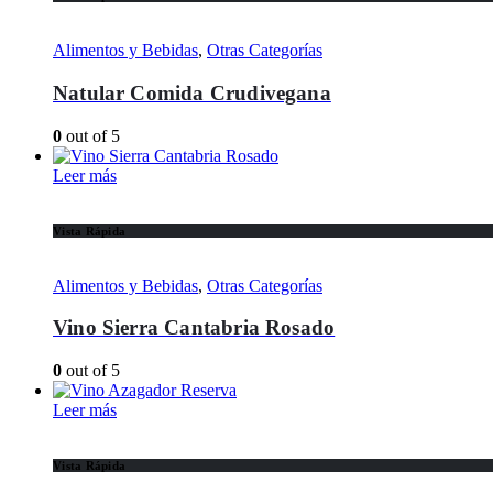
Alimentos y Bebidas
,
Otras Categorías
Natular Comida Crudivegana
0
out of 5
Leer más
Vista Rápida
Alimentos y Bebidas
,
Otras Categorías
Vino Sierra Cantabria Rosado
0
out of 5
Leer más
Vista Rápida