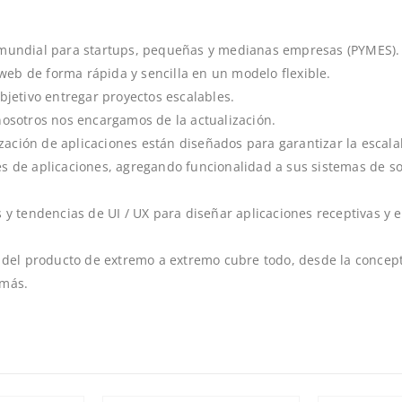
e mundial para startups, pequeñas y medianas empresas (PYMES).
eb de forma rápida y sencilla en un modelo flexible.
bjetivo entregar proyectos escalables.
nosotros nos encargamos de la actualización.
ación de aplicaciones están diseñados para garantizar la escala
s de aplicaciones, agregando funcionalidad a sus sistemas de so
s y tendencias de UI / UX para diseñar aplicaciones receptivas y 
a del producto de extremo a extremo cubre todo, desde la concept
 más.