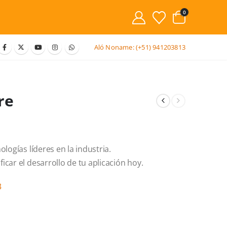
0
Aló Noname:
(+51) 941203813
re
logías líderes en la industria.
car el desarrollo de tu aplicación hoy.
3