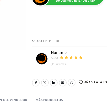
Do you need help? Let's talk
SKU:
SOFIAPPS-010
Noname
5.00
(11 Reviews)
AÑADIR A LA LI
N DEL VENDEDOR
MÁS PRODUCTOS