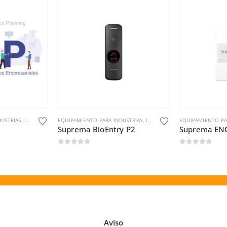
USTRIAS
,
INDUSTRIAS Y OFICINAS
EQUIPAMIENTO PARA INDUSTRIAS
,
INDUSTRIAS Y OFICINAS
EQUIPAMIENTO PA
Suprema BioEntry P2
Suprema EN
0
out of 5
0
out of 5
Aviso