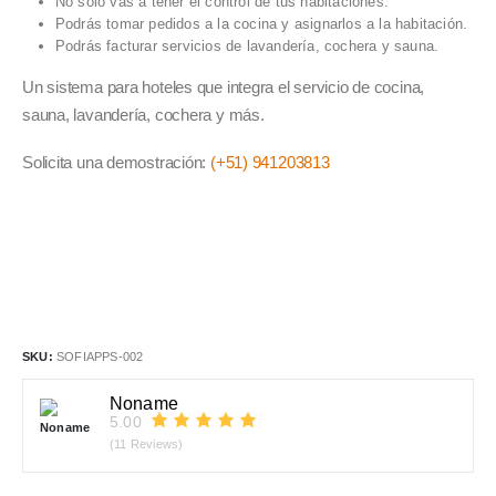
No solo vas a tener el control de tus habitaciones.
Podrás tomar pedidos a la cocina y asignarlos a la habitación.
Podrás facturar servicios de lavandería, cochera y sauna.
Un sistema para hoteles que integra el servicio de cocina,
sauna, lavandería, cochera y más.
Solicita una demostración:
(+51) 941203813
SKU:
SOFIAPPS-002
Noname
5.00
(11 Reviews)