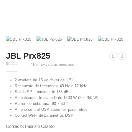
JBL Prx825
( No hay valoraciones aún. )
0
out of 5
2 woofers de 15 «y driver de 1.5»
Respuesta de frecuencia 49 Hz a 17 kHz
Salida SPL máxima de 138 dB
Amplificador de clase D de 1500 W (2 x 750 W)
Patrón de cobertura: 90 x 50 °
Amplio control DSP sobre los parámetros
Control Wi-Fi de parámetros DSP
Contacto: Fabrizio Castillo