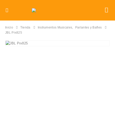
Inicio
Tienda
Instrumentos Musicales
,
Parlantes y Bafles
JBL Prx825