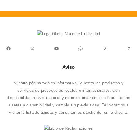
Facebook
X
YouTube
WhatsApp
Instagram
Link
Aviso
Nuestra página web es informativa. Muestra los productos y
servicios de proveedores locales e internacionales. Con
disponibilidad a nivel regional y no necesariamente en Perú. Tarifas
sujetas a disponibilidad y cambio sin previo aviso. Te invitamos a
visitar la
lista de tiendas
y consultar los stocks de forma directa.