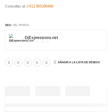
Consultas al:
(+51) 965399486
SKU:
JBL-PRX825
DjExpressions.net
AÑADIR A LA LISTA DE DESEOS