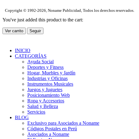
Copyright © 1992-2026, Noname Publicidad, Todos los derechos reservados.
You've just added this product to the cart:
Ver carrito
Seguir
INICIO
CATEGORÍAS
Ayuda Social
Deportes y Fitness
Hogar, Muebles y Jardín
Industrias y Oficinas
Instrumentos Musicales
Juegos y Juguetes
Posicionamiento Web
Ropa y Accesorios
Salud y Belleza
Servicios
BLOG
Exclusivo para Asociados a Noname
Códigos Postales en Perú
Asociados a Noname