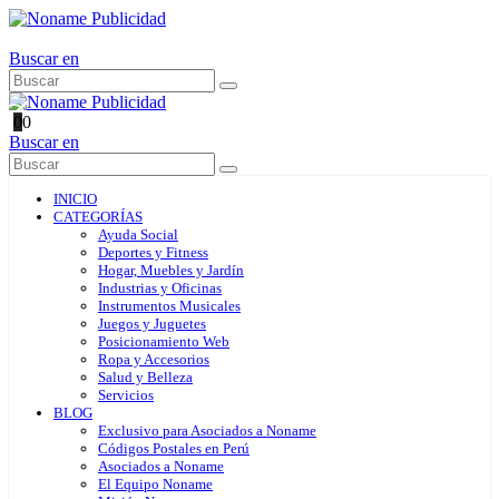
Buscar en
0
0
Buscar en
INICIO
CATEGORÍAS
Ayuda Social
Deportes y Fitness
Hogar, Muebles y Jardín
Industrias y Oficinas
Instrumentos Musicales
Juegos y Juguetes
Posicionamiento Web
Ropa y Accesorios
Salud y Belleza
Servicios
BLOG
Exclusivo para Asociados a Noname
Códigos Postales en Perú
Asociados a Noname
El Equipo Noname