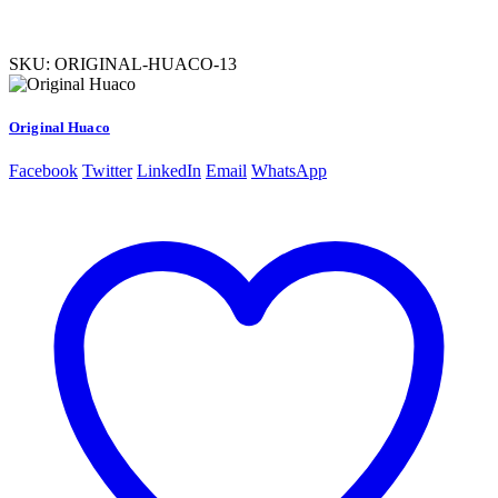
SKU:
ORIGINAL-HUACO-13
Original Huaco
Facebook
Twitter
LinkedIn
Email
WhatsApp