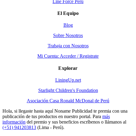
Line Force Perú
El Equipo
Blog
Sobre Nosotros
Trabaja con Nosotros
Mi Cuenta: Acceder / Registrate
Explorar
LiningUp.net
Starlight Children's Foundation
Asociación Casa Ronald McDonal de Perú
Hola, si llegaste hasta aquí Noname Publicidad te premia con una
publicación de tus productos en nuestro portal. Para
más
información
del premio y sus beneficios escríbenos o llámanos al
(+51) 941203813
(Lima - Perú).