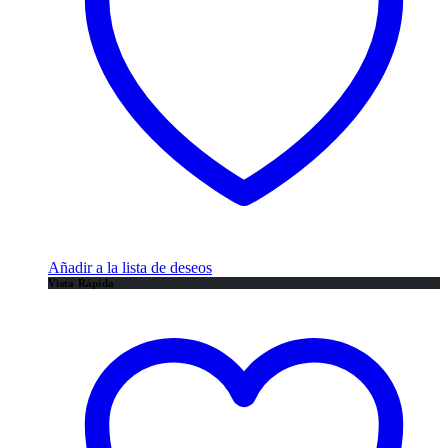
Añadir a la lista de deseos
Vista Rápida