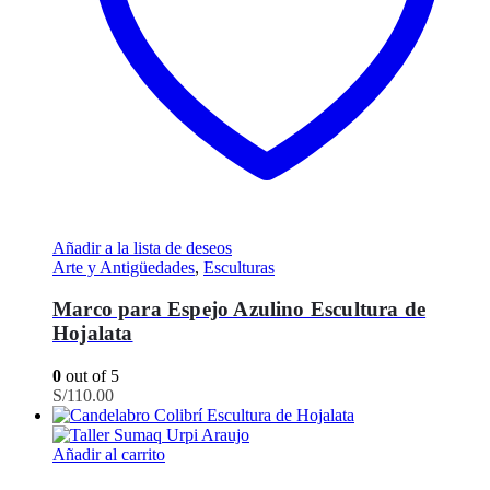
Añadir a la lista de deseos
Arte y Antigüedades
,
Esculturas
Marco para Espejo Azulino Escultura de
Hojalata
0
out of 5
S/
110.00
Añadir al carrito