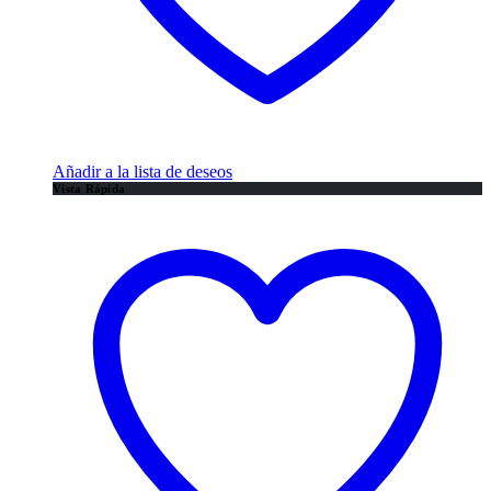
Añadir a la lista de deseos
Vista Rápida