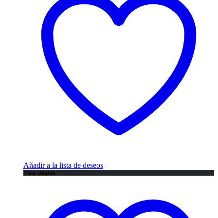
Añadir a la lista de deseos
Vista Rápida