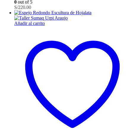
0
out of 5
S/
220.00
Añadir al carrito