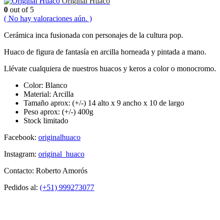
Original Huaco
0
out of 5
( No hay valoraciones aún. )
Cerámica inca fusionada con personajes de la cultura pop.
Huaco de figura de fantasía en arcilla horneada y pintada a mano.
Llévate cualquiera de nuestros huacos y keros a color o monocromo.
Color: Blanco
Material: Arcilla
Tamaño aprox: (+/-) 14 alto x 9 ancho x 10 de largo
Peso aprox: (+/-) 400g
Stock limitado
Facebook:
originalhuaco
Instagram:
original_huaco
Contacto: Roberto Amorós
Pedidos al:
(+51) 999273077