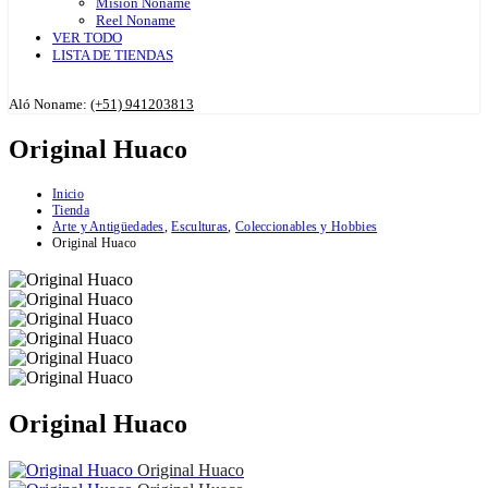
Misión Noname
Reel Noname
VER TODO
LISTA DE TIENDAS
Aló Noname:
(+51) 941203813
Original Huaco
Inicio
Tienda
Arte y Antigüedades
,
Esculturas
,
Coleccionables y Hobbies
Original Huaco
Original Huaco
Original Huaco