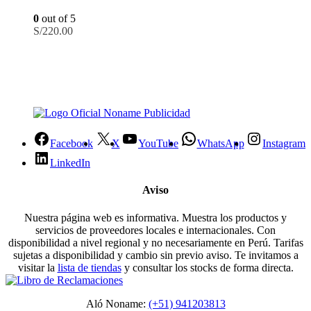
0
out of 5
S/
220.00
Facebook
X
YouTube
WhatsApp
Instagram
LinkedIn
Aviso
Nuestra página web es informativa. Muestra los productos y
servicios de proveedores locales e internacionales. Con
disponibilidad a nivel regional y no necesariamente en Perú. Tarifas
sujetas a disponibilidad y cambio sin previo aviso. Te invitamos a
visitar la
lista de tiendas
y consultar los stocks de forma directa.
Aló Noname:
(+51) 941203813