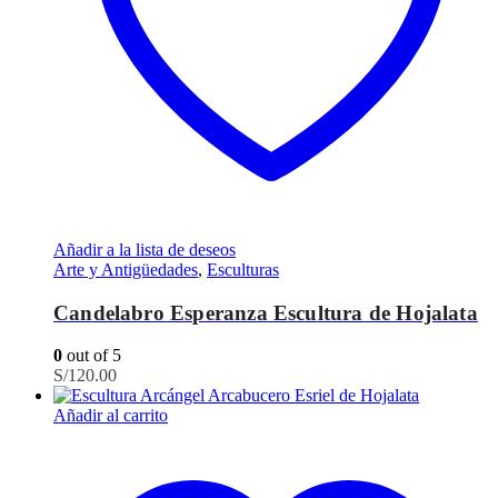
Añadir a la lista de deseos
Arte y Antigüedades
,
Esculturas
Candelabro Esperanza Escultura de Hojalata
0
out of 5
S/
120.00
Añadir al carrito