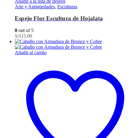
Añadir a la lista de deseos
Arte y Antigüedades
,
Esculturas
Espejo Flor Escultura de Hojalata
0
out of 5
S/
115.00
Añadir al carrito