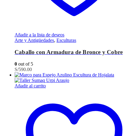
Añadir a la lista de deseos
Arte y Antigüedades
,
Esculturas
Caballo con Armadura de Bronce y Cobre
0
out of 5
S/
590.00
Añadir al carrito