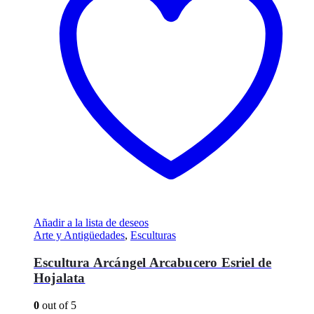
Añadir a la lista de deseos
Arte y Antigüedades
,
Esculturas
Escultura Arcángel Arcabucero Esriel de
Hojalata
0
out of 5