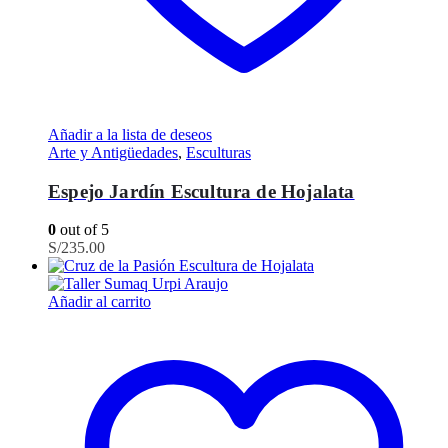
Añadir a la lista de deseos
Arte y Antigüedades
,
Esculturas
Espejo Jardín Escultura de Hojalata
0
out of 5
S/
235.00
Añadir al carrito