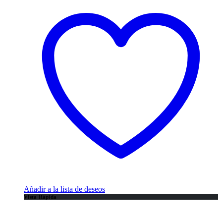
Añadir a la lista de deseos
Vista Rápida