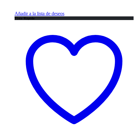
Añadir a la lista de deseos
Vista Rápida