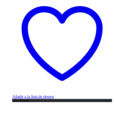
Añadir a la lista de deseos
Vista Rápida