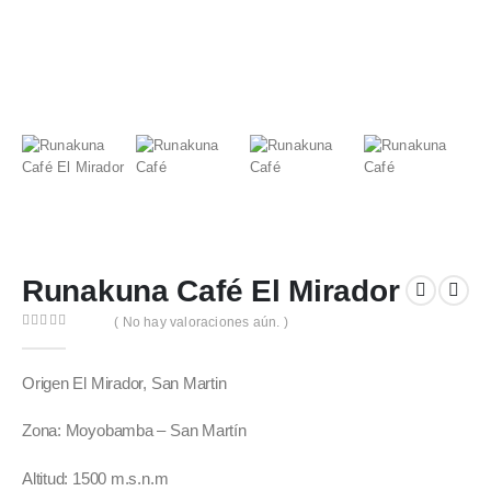
Runakuna Café El Mirador
( No hay valoraciones aún. )
0
out of 5
Origen El Mirador, San Martin
Zona: Moyobamba – San Martín
Altitud: 1500 m.s.n.m