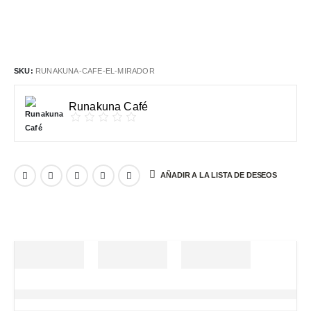
SKU:
RUNAKUNA-CAFE-EL-MIRADOR
Runakuna Café
AÑADIR A LA LISTA DE DESEOS