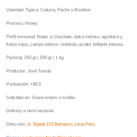
Variedad: Typica, Caturra, Pache y Bourbon
Proceso: Honey
Perfil sensorial: Notas a chocolate, dulce intenso, agridulce y
frutos rojos, cuerpo intenso- redondo, acidez brillante intensa.
Packing: 250 gr | 500 gr | 1 kg
Productor: José Tuesta
Puntuación: +86.5
Solicítalo en: Grano entero o molido.
Delivery a nivel nacional.
Dirección:
Jr. Tejada 101 Barranco, Lima Perú