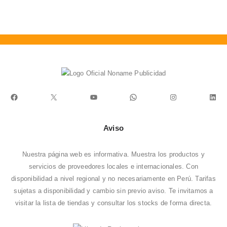
Facebook
X
YouTube
WhatsApp
Instagram
Link
Aviso
Nuestra página web es informativa. Muestra los productos y
servicios de proveedores locales e internacionales. Con
disponibilidad a nivel regional y no necesariamente en Perú. Tarifas
sujetas a disponibilidad y cambio sin previo aviso. Te invitamos a
visitar la
lista de tiendas
y consultar los stocks de forma directa.