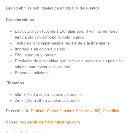
Las sombrillas son ideales para todo tipo de eventos.
Características
Estructura con tubo de 1 1/8” diámetro, 8 varillas de fierro
templando con carbono 70 color blanco
Techo en lona impermeable resistente a la intemperie
Impreso a en colores planos
Fácil apertura y manejo
Propiedad de elasticidad que hace que regrese a su posición
original ante eventuales caídas
Empaque individual
Tamaños
50m x 1.90m altura aproximadamente
2m x 1.90m altura aproximadamente
Dirección:
Jr. Teniente Carlos Jiménez Chávez # 362, Chorrillos
Correo:
adv.servicios@advindustrias.com