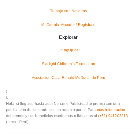
Trabaja con Nosotros
Mi Cuenta: Acceder / Registrate
Explorar
LiningUp.net
Starlight Children's Foundation
Asociación Casa Ronald McDonal de Perú
Hola, si llegaste hasta aquí Noname Publicidad te premia con una
publicación de tus productos en nuestro portal. Para
más información
del premio y sus beneficios escríbenos o llámanos al
(+51) 941203813
(Lima - Perú).