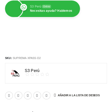
S3 Perú
Online
Necesitas ayuda? Hablemos
SKU:
SUPREMA-XPASS-D2
S3 Perú
AÑADIR A LA LISTA DE DESEOS