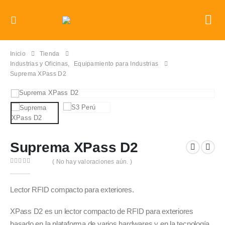
Inicio
Tienda
Industrias y Oficinas
,
Equipamiento para Industrias
Suprema XPass D2
Suprema XPass D2
( No hay valoraciones aún. )
0
out of 5
Lector RFID compacto para exteriores.
XPass D2 es un lector compacto de RFID para exteriores
basado en la plataforma de varios hardwares y en la tecnología