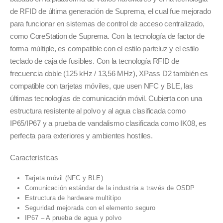
de RFID de última generación de Suprema, el cual fue mejorado
para funcionar en sistemas de control de acceso centralizado,
como CoreStation de Suprema. Con la tecnología de factor de
forma múltiple, es compatible con el estilo parteluz y el estilo
teclado de caja de fusibles. Con la tecnología RFID de
frecuencia doble (125 kHz / 13,56 MHz), XPass D2 también es
compatible con tarjetas móviles, que usen NFC y BLE, las
últimas tecnologías de comunicación móvil. Cubierta con una
estructura resistente al polvo y al agua clasificada como
IP65/IP67 y a prueba de vandalismo clasificada como IK08, es
perfecta para exteriores y ambientes hostiles.
Características
Tarjeta móvil (NFC y BLE)
Comunicación estándar de la industria a través de OSDP
Estructura de hardware multitipo
Seguridad mejorada con el elemento seguro
IP67 – A prueba de agua y polvo